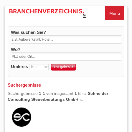
Menu
Was suchen Sie?
Wo?
Umkreis
Suchergebnisse
Suchergebnisse
1-1
von insgesamt
1
für »
Schneider
Consulting Steuerberatungs GmbH
«.