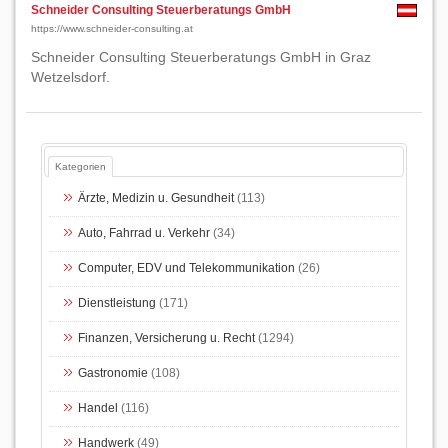
Schneider Consulting Steuerberatungs GmbH
https://www.schneider-consulting.at
Schneider Consulting Steuerberatungs GmbH in Graz
Wetzelsdorf.
Kategorien
Ärzte, Medizin u. Gesundheit
(113)
Auto, Fahrrad u. Verkehr
(34)
Computer, EDV und Telekommunikation
(26)
Dienstleistung
(171)
Finanzen, Versicherung u. Recht
(1294)
Gastronomie
(108)
Handel
(116)
Handwerk
(49)