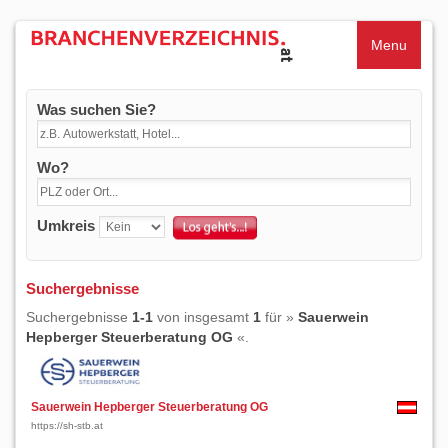
Menu
Was suchen Sie?
Wo?
Umkreis
Suchergebnisse
Suchergebnisse
1-1
von insgesamt
1
für »
Sauerwein
Hepberger Steuerberatung OG
«.
Sauerwein Hepberger Steuerberatung OG
https://sh-stb.at