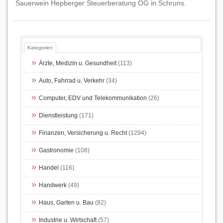
Sauerwein Hepberger Steuerberatung OG in Schruns.
Kategorien
Ärzte, Medizin u. Gesundheit
(113)
Auto, Fahrrad u. Verkehr
(34)
Computer, EDV und Telekommunikation
(26)
Dienstleistung
(171)
Finanzen, Versicherung u. Recht
(1294)
Gastronomie
(108)
Handel
(116)
Handwerk
(49)
Haus, Garten u. Bau
(82)
Industrie u. Wirtschaft
(57)