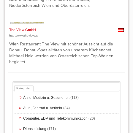
Niederösterreich,Wien und Oberösterreich.
The View GmbH
http://www.theview.at
Wien Restaurant The View mit schöner Aussicht auf die
Donau. Donau-Spezialitäten von unserem Küchenchef
Michael Held werden von Österreichischen Top-Weinen
begleitet.
Kategorien
Ärzte, Medizin u. Gesundheit
(113)
Auto, Fahrrad u. Verkehr
(34)
Computer, EDV und Telekommunikation
(26)
Dienstleistung
(171)