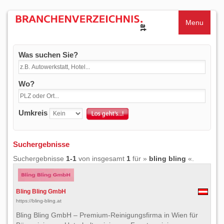
Menu
Was suchen Sie?
Wo?
Umkreis
Suchergebnisse
Suchergebnisse
1-1
von insgesamt
1
für »
bling bling
«.
Bling Bling GmbH
https://bling-bling.at
Bling Bling GmbH – Premium-Reinigungsfirma in Wien für