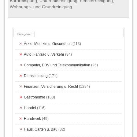
Büroreinigung, Unterhaltsreinigung, Fensterreinigung,
Wohnungs- und Grundreinigung.
Kategorien
Ärzte, Medizin u. Gesundheit
(113)
Auto, Fahrrad u. Verkehr
(34)
Computer, EDV und Telekommunikation
(26)
Dienstleistung
(171)
Finanzen, Versicherung u. Recht
(1294)
Gastronomie
(108)
Handel
(116)
Handwerk
(49)
Haus, Garten u. Bau
(82)