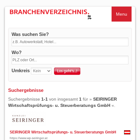
Menu
Was suchen Sie?
Wo?
Umkreis
Suchergebnisse
Suchergebnisse
1-1
von insgesamt
1
für »
SEIRINGER
Wirtschaftsprüfungs- u. Steuerberatungs GmbH
«.
SEIRINGER Wirtschaftsprüfungs- u. Steuerberatungs GmbH
https://www.wp-seiringer.at