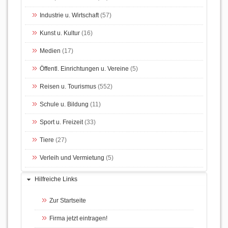
Industrie u. Wirtschaft
(57)
Kunst u. Kultur
(16)
Medien
(17)
Öffentl. Einrichtungen u. Vereine
(5)
Reisen u. Tourismus
(552)
Schule u. Bildung
(11)
Sport u. Freizeit
(33)
Tiere
(27)
Verleih und Vermietung
(5)
Hilfreiche Links
Zur Startseite
Firma jetzt eintragen!