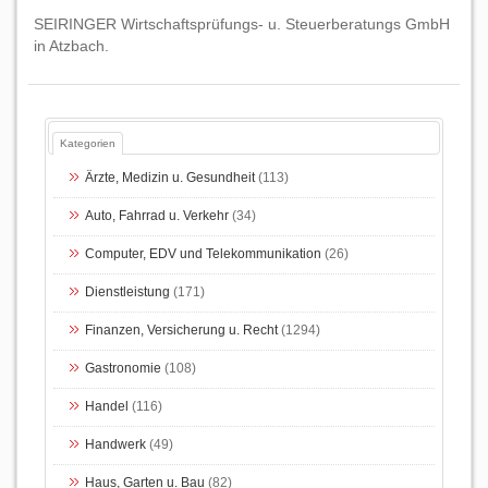
SEIRINGER Wirtschaftsprüfungs- u. Steuerberatungs GmbH
in Atzbach.
Kategorien
Ärzte, Medizin u. Gesundheit
(113)
Auto, Fahrrad u. Verkehr
(34)
Computer, EDV und Telekommunikation
(26)
Dienstleistung
(171)
Finanzen, Versicherung u. Recht
(1294)
Gastronomie
(108)
Handel
(116)
Handwerk
(49)
Haus, Garten u. Bau
(82)