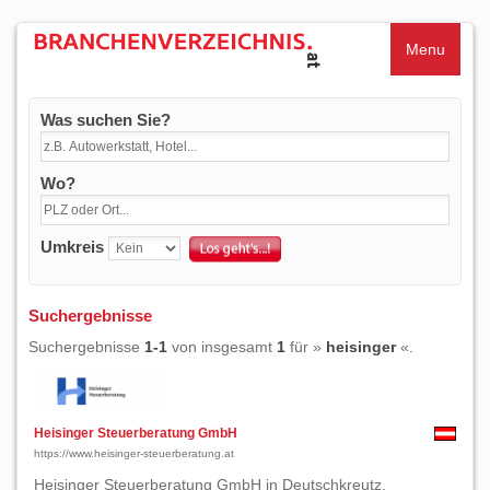
Menu
Was suchen Sie?
Wo?
Umkreis
Suchergebnisse
Suchergebnisse
1-1
von insgesamt
1
für »
heisinger
«.
Heisinger Steuerberatung GmbH
https://www.heisinger-steuerberatung.at
Heisinger Steuerberatung GmbH in Deutschkreutz.