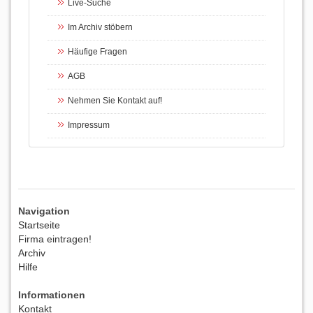
Live-Suche
Im Archiv stöbern
Häufige Fragen
AGB
Nehmen Sie Kontakt auf!
Impressum
Navigation
Startseite
Firma eintragen!
Archiv
Hilfe
Informationen
Kontakt