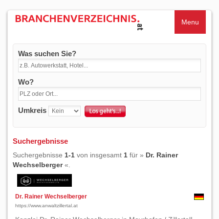
Menu
Was suchen Sie?
Wo?
Umkreis
Suchergebnisse
Suchergebnisse
1-1
von insgesamt
1
für »
Dr. Rainer
Wechselberger
«.
Dr. Rainer Wechselberger
https://www.anwaltzillertal.at