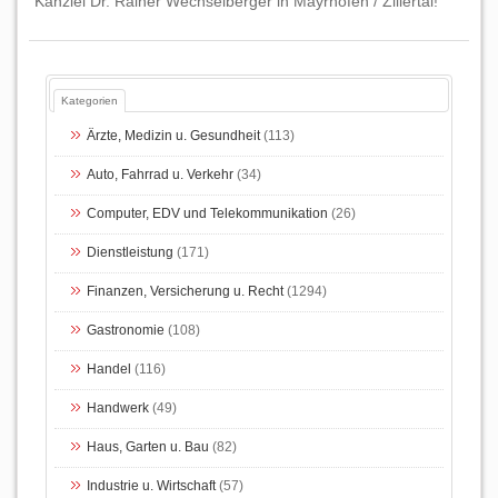
Kanzlei Dr. Rainer Wechselberger in Mayrhofen / Zillertal!
Kategorien
Ärzte, Medizin u. Gesundheit
(113)
Auto, Fahrrad u. Verkehr
(34)
Computer, EDV und Telekommunikation
(26)
Dienstleistung
(171)
Finanzen, Versicherung u. Recht
(1294)
Gastronomie
(108)
Handel
(116)
Handwerk
(49)
Haus, Garten u. Bau
(82)
Industrie u. Wirtschaft
(57)