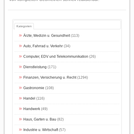
Kategorien
Ärzte, Medizin u. Gesundheit
(113)
Auto, Fahrrad u. Verkehr
(34)
Computer, EDV und Telekommunikation
(26)
Dienstleistung
(171)
Finanzen, Versicherung u. Recht
(1294)
Gastronomie
(108)
Handel
(116)
Handwerk
(49)
Haus, Garten u. Bau
(82)
Industrie u. Wirtschaft
(57)