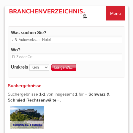
Menu
Was suchen Sie?
Wo?
Umkreis
Suchergebnisse
Suchergebnisse
1-1
von insgesamt
1
für »
Schwarz &
Schmied Rechtsanwälte
«.