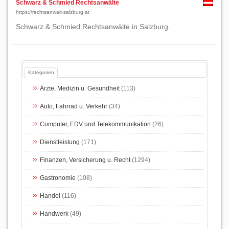
Schwarz & Schmied Rechtsanwälte
https://rechtsanwalt-salzburg.at
Schwarz & Schmied Rechtsanwälte in Salzburg.
Kategorien
Ärzte, Medizin u. Gesundheit
(113)
Auto, Fahrrad u. Verkehr
(34)
Computer, EDV und Telekommunikation
(26)
Dienstleistung
(171)
Finanzen, Versicherung u. Recht
(1294)
Gastronomie
(108)
Handel
(116)
Handwerk
(49)