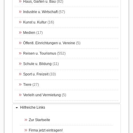
Haus, Garten u. Bau
(82)
Industrie u. Wirtschaft
(57)
Kunst u. Kultur
(16)
Medien
(17)
Öffentl. Einrichtungen u. Vereine
(5)
Reisen u. Tourismus
(552)
Schule u. Bildung
(11)
Sport u. Freizeit
(33)
Tiere
(27)
Verleih und Vermietung
(5)
Hilfreiche Links
Zur Startseite
Firma jetzt eintragen!