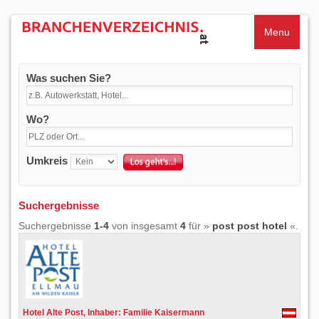
Menu
Was suchen Sie?
Wo?
Umkreis
Suchergebnisse
Suchergebnisse
1-4
von insgesamt
4
für »
post post hotel
«.
Hotel Alte Post, Inhaber: Familie Kaisermann