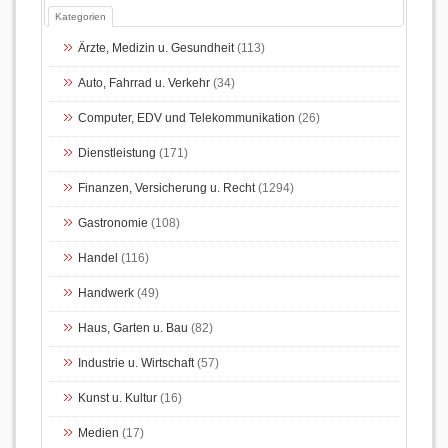
Kategorien
Ärzte, Medizin u. Gesundheit
(113)
Auto, Fahrrad u. Verkehr
(34)
Computer, EDV und Telekommunikation
(26)
Dienstleistung
(171)
Finanzen, Versicherung u. Recht
(1294)
Gastronomie
(108)
Handel
(116)
Handwerk
(49)
Haus, Garten u. Bau
(82)
Industrie u. Wirtschaft
(57)
Kunst u. Kultur
(16)
Medien
(17)