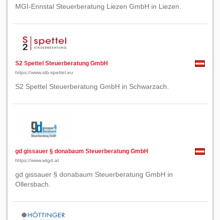
MGI-Ennstal Steuerberatung Liezen GmbH in Liezen.
S2 Spettel Steuerberatung GmbH
https://www.stb-spettel.eu
S2 Spettel Steuerberatung GmbH in Schwarzach.
gd gissauer § donabaum Steuerberatung GmbH
https://www.wtgd.at
gd gissauer § donabaum Steuerberatung GmbH in
Ollersbach.