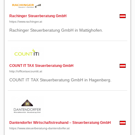
Rachinger Steuerberatung GmbH
https://www.rachinger.at
Rachinger Steuerberatung GmbH in Mattighofen.
COUNT IT TAX Steuerberatung GmbH
http://officetaxcountit.at
COUNT IT TAX Steuerberatung GmbH in Hagenberg.
Dantendorfer Wirtschaftstreuhand – Steuerberatung GmbH
https://www.steuerberatung-dantendorfer.at