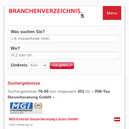
Menu
Was suchen Sie?
Wo?
Umkreis
Suchergebnisse
Suchergebnisse
76-90
von insgesamt
301
für »
RW-Tax
Steuerberatung GmbH
«.
MGI-Ennstal Steuerberatung Liezen GmbH
https://www.mgi.at