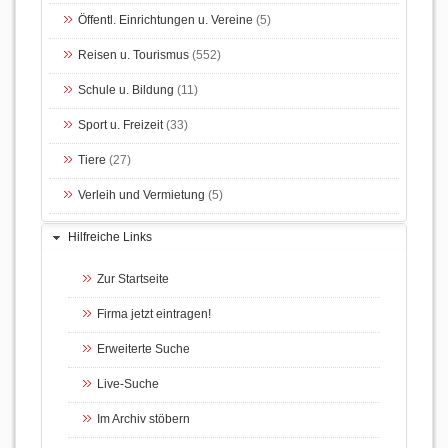
Öffentl. Einrichtungen u. Vereine
(5)
Reisen u. Tourismus
(552)
Schule u. Bildung
(11)
Sport u. Freizeit
(33)
Tiere
(27)
Verleih und Vermietung
(5)
Hilfreiche Links
Zur Startseite
Firma jetzt eintragen!
Erweiterte Suche
Live-Suche
Im Archiv stöbern