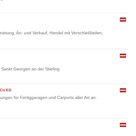
etung, An- und Verkauf, Handel mit Verschleißteilen,
Sankt Georgen an der Stiefing
 Co KG
sungen für Fertiggaragen und Carports aller Art an.