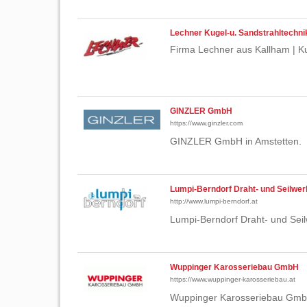
Lechner Kugel-u. Sandstrahltech
Firma Lechner aus Kallham | K
GINZLER GmbH
https://www.ginzler.com
GINZLER GmbH in Amstetten.
Lumpi-Berndorf Draht- und Seilw
http://www.lumpi-berndorf.at
Lumpi-Berndorf Draht- und Sei
Wuppinger Karosseriebau GmbH
https://www.wuppinger-karosseriebau.at
Wuppinger Karosseriebau GmbH