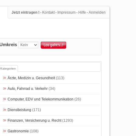
-
-
-
-
Jetzt eintragen !
Kontakt
Impressum
Hilfe
Anmelden
Umkreis
Kategorien
Ärzte, Medizin u. Gesundheit
(113)
Auto, Fahrrad u. Verkehr
(34)
Computer, EDV und Telekommunikation
(26)
Dienstleistung
(171)
Finanzen, Versicherung u. Recht
(1293)
Gastronomie
(108)