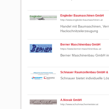
Engleder Baumaschinen GmbH
http://www.engleder-baumaschinen.at
Handel mit Baumaschinen, Vermi
Hackschnitzelerzeugung
Berner Maschinenbau GmbH
https://www.berner-maschinenbau.at
Berner Maschinenbau GmbH in 
Schnauer Raumzellenbau GmbH &
Schnauer bietet individuelle Lö
A.Novak GmbH
http://www.schuhmachermeister.at