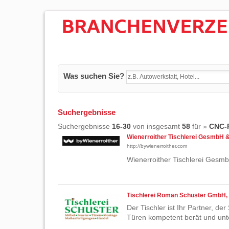
Was suchen Sie?
Suchergebnisse
Suchergebnisse
16-30
von insgesamt
58
für »
CNC-F
Wienerroither Tischlerei GesmbH 
http://bywienerroither.com
Wienerroither Tischlerei Gesm
Tischlerei Roman Schuster GmbH,
Der Tischler ist Ihr Partner, de
Türen kompetent berät und unte