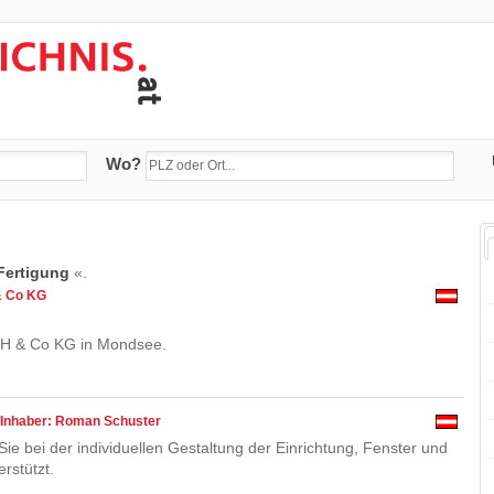
Wo?
ertigung
«.
& Co KG
bH & Co KG in Mondsee.
 Inhaber: Roman Schuster
r Sie bei der individuellen Gestaltung der Einrichtung, Fenster und
rstützt.