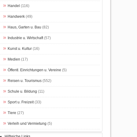
Handel
(116)
Handwerk
(49)
Haus, Garten u. Bau
(82)
Industrie u. Wirtschaft
(57)
Kunst u. Kultur
(16)
Medien
(17)
Öffentl. Einrichtungen u. Vereine
(5)
Reisen u. Tourismus
(552)
Schule u. Bildung
(11)
Sport u. Freizeit
(33)
Tiere
(27)
Verleih und Vermietung
(5)
Hilfreiche Links