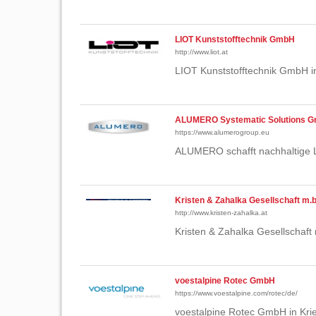
LIOT Kunststofftechnik GmbH
http://www.liot.at
LIOT Kunststofftechnik GmbH i
ALUMERO Systematic Solutions 
https://www.alumerogroup.eu
ALUMERO schafft nachhaltige L
Kristen & Zahalka Gesellschaft m.b
http://www.kristen-zahalka.at
Kristen & Zahalka Gesellschaft 
voestalpine Rotec GmbH
https://www.voestalpine.com/rotec/de/
voestalpine Rotec GmbH in Krie