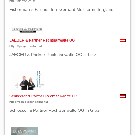
http://starfish.co.at
Fisherman´s Partner, Inh. Gerhard Müllner in Bergland.
JAEGER & Partner Rechtsanwälte OG
https://jaeger-partner.at
JAEGER & Partner Rechtsanwälte OG in Linz.
Schlösser & Partner Rechtsanwälte OG
https://schloesser-partner.at
Schlösser & Partner Rechtsanwälte OG in Graz.