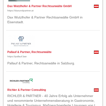
Dax Wutzlhofer & Partner Rechtsanwälte GmbH
https://daxundpartner.at
Dax Wutzlhofer & Partner Rechtsanwälte GmbH in
Eisenstadt.
Pallauf & Partner, Rechtsanwälte
https://pallauf.law
Pallauf & Partner, Rechtsanwälte in Salzburg.
Richler & Partner Consulting
RICHLER & PARTNER - 40 Jahre Erfolg als Unternehmer
und renommierte Unternehmensberatung in Gastronomie,
Hotellerie & Tourismus. Maßgeschneiderte Lösungen von I