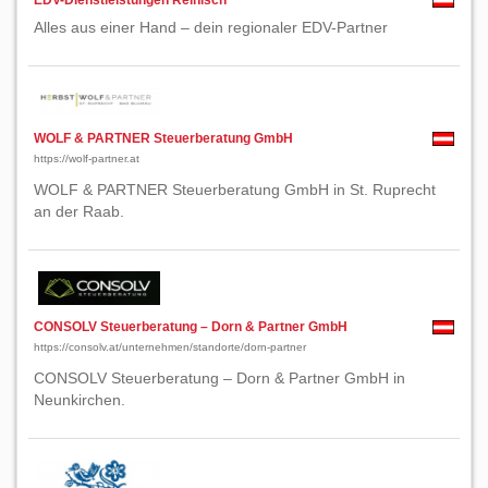
EDV-Dienstleistungen Reinisch
Alles aus einer Hand – dein regionaler EDV-Partner
WOLF & PARTNER Steuerberatung GmbH
https://wolf-partner.at
WOLF & PARTNER Steuerberatung GmbH in St. Ruprecht
an der Raab.
CONSOLV Steuerberatung – Dorn & Partner GmbH
https://consolv.at/unternehmen/standorte/dorn-partner
CONSOLV Steuerberatung – Dorn & Partner GmbH in
Neunkirchen.