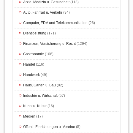
Ärzte, Medizin u. Gesundheit
(113)
Auto, Fahrrad u. Verkehr
(34)
Computer, EDV und Telekommunikation
(26)
Dienstleistung
(171)
Finanzen, Versicherung u. Recht
(1294)
Gastronomie
(108)
Handel
(116)
Handwerk
(49)
Haus, Garten u. Bau
(82)
Industrie u. Wirtschaft
(57)
Kunst u. Kultur
(16)
Medien
(17)
Öffentl. Einrichtungen u. Vereine
(5)