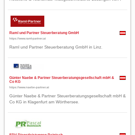
Raml und Partner Steuerberatung GmbH
https://www.raml-partner.at
Raml und Partner Steuerberatung GmbH in Linz.
Günter Naebe & Partner Steuerberatungsgesellschaft mbH &
Co KG
https://www.naebe-partner.at
Günter Naebe & Partner Steuerberatungsgesellschaft mbH &
Co KG in Klagenfurt am Wörthersee.