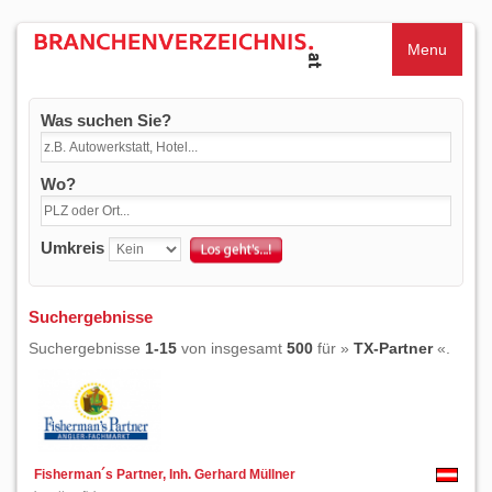
Menu
Was suchen Sie?
Wo?
Umkreis
Suchergebnisse
Suchergebnisse
1-15
von insgesamt
500
für »
TX-Partner
«.
Fisherman´s Partner, Inh. Gerhard Müllner