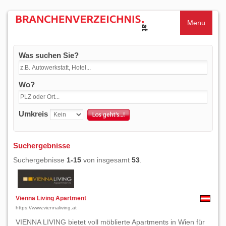
Menu
Was suchen Sie?
Wo?
Umkreis
Suchergebnisse
Suchergebnisse
1-15
von insgesamt
53
.
Vienna Living Apartment
https://www.viennaliving.at
VIENNA LIVING bietet voll möblierte Apartments in Wien für