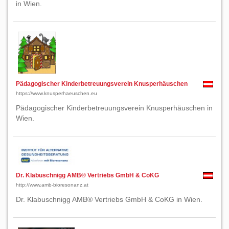
in Wien.
Pädagogischer Kinderbetreuungsverein Knusperhäuschen
https://www.knusperhaeuschen.eu
Pädagogischer Kinderbetreuungsverein Knusperhäuschen in
Wien.
Dr. Klabuschnigg AMB® Vertriebs GmbH & CoKG
http://www.amb-bioresonanz.at
Dr. Klabuschnigg AMB® Vertriebs GmbH & CoKG in Wien.