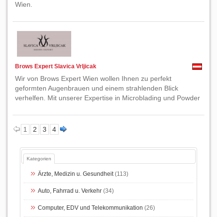
Wien.
Brows Expert Slavica Vrljicak
Wir von Brows Expert Wien wollen Ihnen zu perfekt
geformten Augenbrauen und einem strahlenden Blick
verhelfen. Mit unserer Expertise in Microblading und Powder
1
2
3
4
Kategorien
Ärzte, Medizin u. Gesundheit
(113)
Auto, Fahrrad u. Verkehr
(34)
Computer, EDV und Telekommunikation
(26)