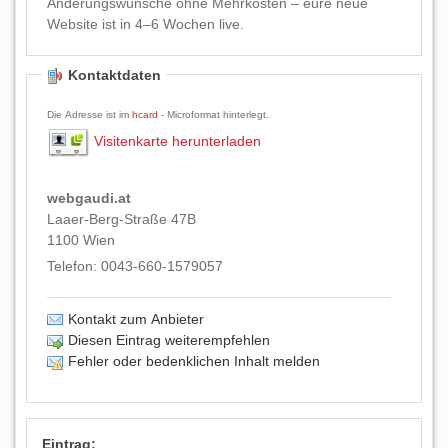
Änderungswünsche ohne Mehrkosten – eure neue
Website ist in 4–6 Wochen live.
Kontaktdaten
Die Adresse ist im
hcard
- Microformat hinterlegt.
Visitenkarte herunterladen
webgaudi.at
Laaer-Berg-Straße 47B
1100
Wien
Telefon:
0043-660-1579057
Kontakt zum Anbieter
Diesen Eintrag weiterempfehlen
Fehler oder bedenklichen Inhalt melden
Eintrag: