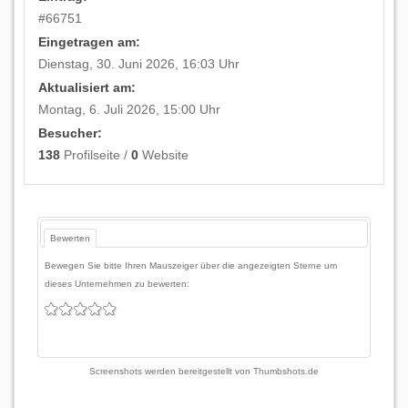
#
66751
Eingetragen am:
Dienstag, 30. Juni 2026, 16:03 Uhr
Aktualisiert am:
Montag, 6. Juli 2026, 15:00 Uhr
Besucher:
138
Profilseite /
0
Website
Bewerten
Bewegen Sie bitte Ihren Mauszeiger über die angezeigten Sterne um
dieses Unternehmen zu bewerten:
Screenshots werden bereitgestellt von
Thumbshots.de