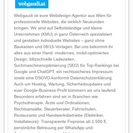
Webgaudi ist eure Webdesign-Agentur aus Wien für
professionelle Websites, die wirklich Neukunden
bringen. Wir sind auf Selbstständige und kleine
Unternehmen (KMU) in ganz Österreich spezialisiert
und gestalten individuelle Websites – ganz ohne
Baukasten und 08/15-Vorlagen. Bei uns bekommt ihr
alles aus einer Hand: modernes, mobil-optimiertes
Design, blitzschnelle Ladezeiten,
Suchmaschinenoptimierung (SEO) für Top-Rankings bei
Google und ChatGPT, ein rechtssicheres Impressum
sowie eine DSGVO-konforme Datenschutzerklärung.
Auch um Hosting, Wartung, Sicherheitsupdates und
euer Google-Business-Profil kümmern wir uns laufend.
Besonders erfahren sind wir in Branchen wie
Psychotherapie, Ärzte und Ordinationen,
Rechtsanwälte, Steuerberater, Fahrschulen,
Restaurants und Handwerksbetriebe (Elektriker,
Installateure). Transparente Fixpreise ab 1.500 €,
persönliche Betreuung per WhatsApp und