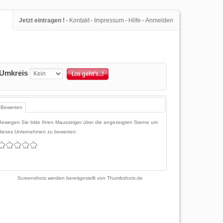
-
-
-
-
Jetzt eintragen !
Kontakt
Impressum
Hilfe
Anmelden
Umkreis
Bewerten
Bewegen Sie bitte Ihren Mauszeiger über die angezeigten Sterne um
dieses Unternehmen zu bewerten:
Screenshots werden bereitgestellt von
Thumbshots.de