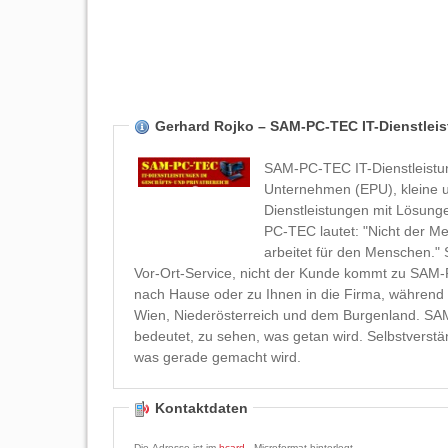
Gerhard Rojko – SAM-PC-TEC IT-Dienstlei
SAM-PC-TEC IT-Dienstleistun
Unternehmen (EPU), kleine u
Dienstleistungen mit Lösungen und l
PC-TEC lautet: "Nicht der M
arbeitet für den Menschen." SAM-PC-TEC IT-Dienstleistungen bietet Ihnen einen Computer-
Vor-Ort-Service, nicht der Kunde kommt zu SA
nach Hause oder zu Ihnen in die Firma, währen
Wien, Niederösterreich und dem Burgenland. SAM
bedeutet, zu sehen, was getan wird. Selbstverst
was gerade gemacht wird.
Kontaktdaten
Die Adresse ist im
hcard
- Microformat hinterlegt.