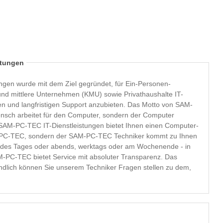
stungen
gen wurde mit dem Ziel gegründet, für Ein-Personen-
nd mittlere Unternehmen (KMU) sowie Privathaushalte IT-
angfristigen Support anzubieten. Das Motto von SAM-
ensch arbeitet für den Computer, sondern der Computer
M-PC-TEC, sondern der SAM-PC-TEC Techniker kommt zu Ihnen
d des Tages oder abends, werktags oder am Wochenende - in
-PC-TEC bietet Service mit absoluter Transparenz. Das
ändlich können Sie unserem Techniker Fragen stellen zu dem,