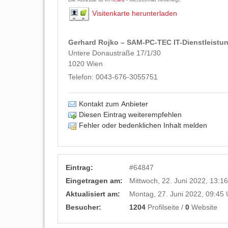
Visitenkarte herunterladen
Gerhard Rojko – SAM-PC-TEC IT-Dienstleistu
Untere Donaustraße 17/1/30
1020
Wien
Telefon:
0043-676-3055751
Kontakt zum Anbieter
Diesen Eintrag weiterempfehlen
Fehler oder bedenklichen Inhalt melden
Eintrag:
#
64847
Eingetragen am:
Mittwoch, 22. Juni 2022, 13:1
Aktualisiert am:
Montag, 27. Juni 2022, 09:45 
Besucher:
1204
Profilseite /
0
Website