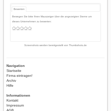
Bewerten
Bewegen Sie bitte Ihren Mauszeiger über die angezeigten Sterne um
dieses Unternehmen zu bewerten:
Screenshots werden bereitgestellt von
Thumbshots.de
Navigation
Startseite
Firma eintragen!
Archiv
Hilfe
Informationen
Kontakt
Impressum
AGB