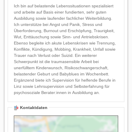
Ich bin auf belastende Lebenssituationen spezialisiert
und arbeite auf Basis einer fundierten, sehr guten
Ausbildung sowie laufender fachlicher Weiterbildung.
Ich unterstütze bei Angst und Panik, Stress und
Überforderung, Burnout und Erschöpfung, Traurigkeit,
Wut, Enttäuschung sowie Sinn- und Antriebskrisen.
Ebenso begleite ich akute Lebenskrisen wie Trennung,
Konflikte, Kündigung, Mobbing, Krankheit, Unfall sowie
Trauer nach Verlust oder Suizid. Ein weiterer
Schwerpunkt ist die traumasensible Arbeit bei
unerfülltem Kinderwunsch, Risikoschwangerschaft,
belastender Geburt und Babyblues im Wochenbett.
Ergänzend biete ich Supervision für helfende Berufe in
Linz sowie Lehrsupervision und Selbsterfahrung für
psychosoziale Berater:innen in Ausbildung an.
Kontaktdaten