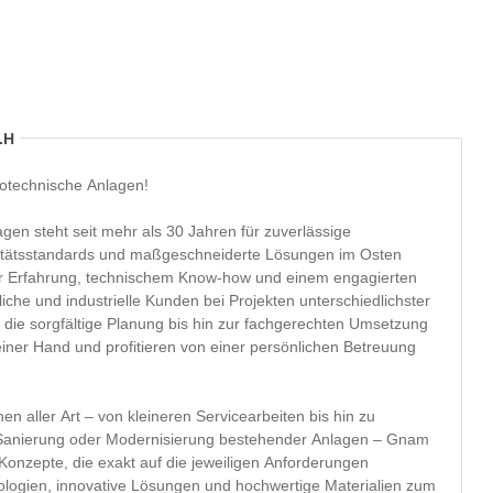
.H
otechnische Anlagen!
en steht seit mehr als 30 Jahren für zuverlässige
litätsstandards und maßgeschneiderte Lösungen im Osten
er Erfahrung, technischem Know-how und einem engagierten
che und industrielle Kunden bei Projekten unterschiedlichster
die sorgfältige Planung bis hin zur fachgerechten Umsetzung
iner Hand und profitieren von einer persönlichen Betreuung
en aller Art – von kleineren Servicearbeiten bis hin zu
anierung oder Modernisierung bestehender Anlagen – Gnam
 Konzepte, die exakt auf die jeweiligen Anforderungen
ogien, innovative Lösungen und hochwertige Materialien zum