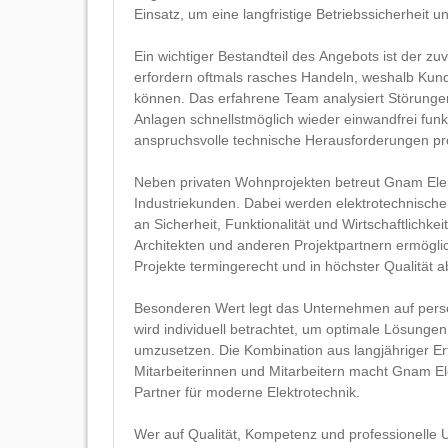
Einsatz, um eine langfristige Betriebssicherheit 
Ein wichtiger Bestandteil des Angebots ist der 
erfordern oftmals rasches Handeln, weshalb Kun
können. Das erfahrene Team analysiert Störungen 
Anlagen schnellstmöglich wieder einwandfrei funk
anspruchsvolle technische Herausforderungen pro
Neben privaten Wohnprojekten betreut Gnam Ele
Industriekunden. Dabei werden elektrotechnische
an Sicherheit, Funktionalität und Wirtschaftlich
Architekten und anderen Projektpartnern ermögli
Projekte termingerecht und in höchster Qualität
Besonderen Wert legt das Unternehmen auf persön
wird individuell betrachtet, um optimale Lösung
umzusetzen. Die Kombination aus langjähriger E
Mitarbeiterinnen und Mitarbeitern macht Gnam El
Partner für moderne Elektrotechnik.
Wer auf Qualität, Kompetenz und professionelle 