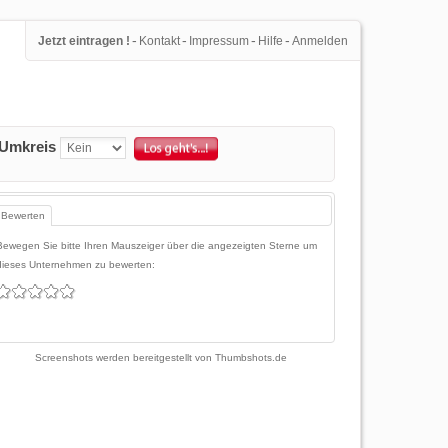
-
-
-
-
Jetzt eintragen !
Kontakt
Impressum
Hilfe
Anmelden
Umkreis
Bewerten
Bewegen Sie bitte Ihren Mauszeiger über die angezeigten Sterne um
dieses Unternehmen zu bewerten:
Screenshots werden bereitgestellt von
Thumbshots.de