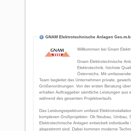
GNAM Elektrotechnische Anlagen Ges.m.b
Willkommen bei Gnam Elektr
Gnam Elektrotechnische Anlag
Elektrotechnik, höchste Qua
Österreichs. Mit umfassend
Team begleitet das Unternehmen private, gewerbli
Größenordnungen. Von der ersten Beratung über 
erhalten Auftraggeber sämtliche Leistungen aus e
während des gesamten Projektverlaufs.
Das Leistungsspektrum umfasst Elektroinstallation
komplexen Großprojekten. Ob Neubau, Umbau, S
Elektrotechnische Anlagen entwickelt individuelle
abgestimmt sind. Dabei kommen moderne Technol