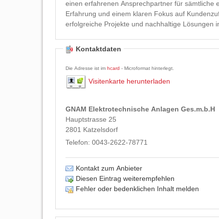
einen erfahrenen Ansprechpartner für sämtliche 
Erfahrung und einem klaren Fokus auf Kundenzuf
erfolgreiche Projekte und nachhaltige Lösungen in
Kontaktdaten
Die Adresse ist im
hcard
- Microformat hinterlegt.
Visitenkarte herunterladen
GNAM Elektrotechnische Anlagen Ges.m.b.H
Hauptstrasse 25
2801
Katzelsdorf
Telefon:
0043-2622-78771
Kontakt zum Anbieter
Diesen Eintrag weiterempfehlen
Fehler oder bedenklichen Inhalt melden