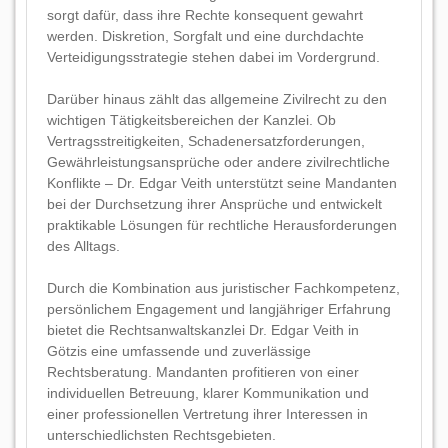
sorgt dafür, dass ihre Rechte konsequent gewahrt
werden. Diskretion, Sorgfalt und eine durchdachte
Verteidigungsstrategie stehen dabei im Vordergrund.
Darüber hinaus zählt das allgemeine Zivilrecht zu den
wichtigen Tätigkeitsbereichen der Kanzlei. Ob
Vertragsstreitigkeiten, Schadenersatzforderungen,
Gewährleistungsansprüche oder andere zivilrechtliche
Konflikte – Dr. Edgar Veith unterstützt seine Mandanten
bei der Durchsetzung ihrer Ansprüche und entwickelt
praktikable Lösungen für rechtliche Herausforderungen
des Alltags.
Durch die Kombination aus juristischer Fachkompetenz,
persönlichem Engagement und langjähriger Erfahrung
bietet die Rechtsanwaltskanzlei Dr. Edgar Veith in
Götzis eine umfassende und zuverlässige
Rechtsberatung. Mandanten profitieren von einer
individuellen Betreuung, klarer Kommunikation und
einer professionellen Vertretung ihrer Interessen in
unterschiedlichsten Rechtsgebieten.