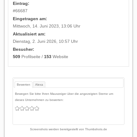
Eintrag:
#
66687
Eingetragen am:
Mittwoch, 14. Juni 2023, 13:06 Uhr
Aktualisiert am:
Dienstag, 2. Juni 2026, 10:57 Uhr
Besucher:
509
Profilseite /
153
Website
Bewerten
Alexa
Bewegen Sie bitte Ihren Mauszeiger über die angezeigten Sterne um
dieses Unternehmen zu bewerten:
Screenshots werden bereitgestellt von
Thumbshots.de