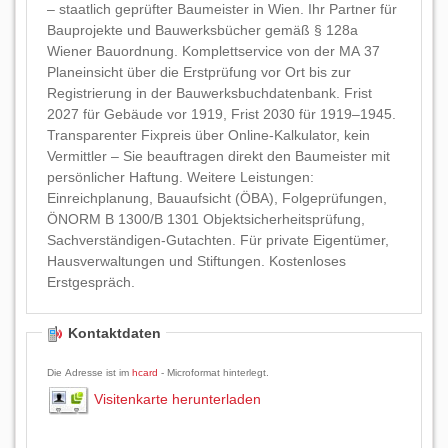
– staatlich geprüfter Baumeister in Wien. Ihr Partner für
Bauprojekte und Bauwerksbücher gemäß § 128a
Wiener Bauordnung. Komplettservice von der MA 37
Planeinsicht über die Erstprüfung vor Ort bis zur
Registrierung in der Bauwerksbuchdatenbank. Frist
2027 für Gebäude vor 1919, Frist 2030 für 1919–1945.
Transparenter Fixpreis über Online-Kalkulator, kein
Vermittler – Sie beauftragen direkt den Baumeister mit
persönlicher Haftung. Weitere Leistungen:
Einreichplanung, Bauaufsicht (ÖBA), Folgeprüfungen,
ÖNORM B 1300/B 1301 Objektsicherheitsprüfung,
Sachverständigen-Gutachten. Für private Eigentümer,
Hausverwaltungen und Stiftungen. Kostenloses
Erstgespräch.
Kontaktdaten
Die Adresse ist im
hcard
- Microformat hinterlegt.
Visitenkarte herunterladen