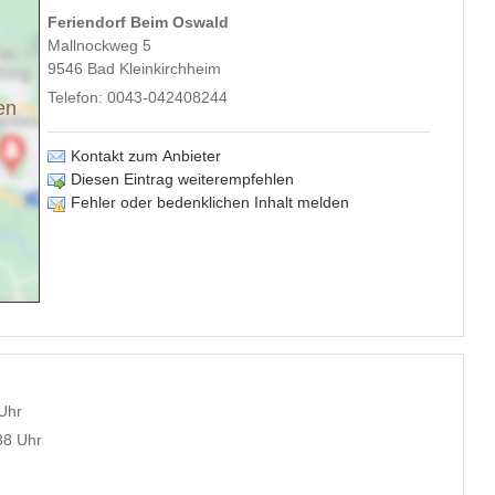
Feriendorf Beim Oswald
Mallnockweg 5
9546
Bad Kleinkirchheim
Telefon:
0043-042408244
en
Kontakt zum Anbieter
Diesen Eintrag weiterempfehlen
Fehler oder bedenklichen Inhalt melden
 Uhr
38 Uhr