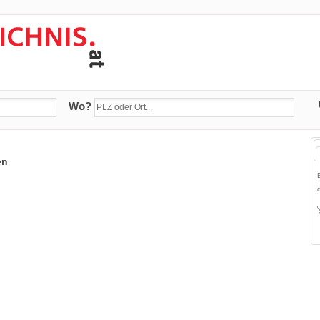
Wo?
en