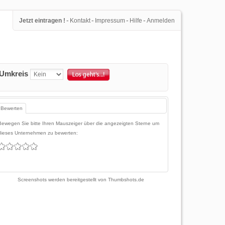
-
-
-
-
Jetzt eintragen !
Kontakt
Impressum
Hilfe
Anmelden
Umkreis
Bewerten
Bewegen Sie bitte Ihren Mauszeiger über die angezeigten Sterne um
dieses Unternehmen zu bewerten:
Screenshots werden bereitgestellt von
Thumbshots.de