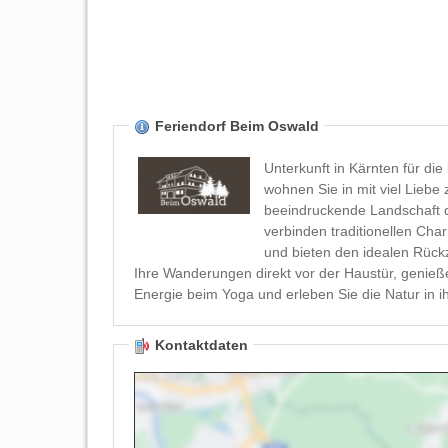
Feriendorf Beim Oswald
Unterkunft in Kärnten für di
wohnen Sie in mit viel Liebe
beeindruckende Landschaft 
verbinden traditionellen C
und bieten den idealen Rückz
Ihre Wanderungen direkt vor der Haustür, genieß
Energie beim Yoga und erleben Sie die Natur in i
Kontaktdaten