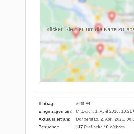
Klicken Sie hier, um die Karte zu lad
Eintrag:
#
66594
Eingetragen am:
Mittwoch, 1. April 2026, 10:21
Aktualisiert am:
Donnerstag, 2. April 2026, 08:
Besucher:
117
Profilseite /
0
Website