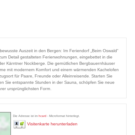
e bewusste Auszeit in den Bergen: Im Feriendorf „Beim Oswald“
 zum Detail gestalteten Ferienwohnungen, eingebettet in die
der Kärntner Nockberge. Die gemütlichen Bergbauernhäuser
harme mit modernem Komfort und einem wärmenden Kachelofen
ugsort für Paare, Freunde oder Alleinreisende. Starten Sie
en Sie entspannte Stunden in der Sauna, schöpfen Sie neue
hrer ursprünglichsten Form.
Die Adresse ist im
hcard
- Microformat hinterlegt.
Visitenkarte herunterladen