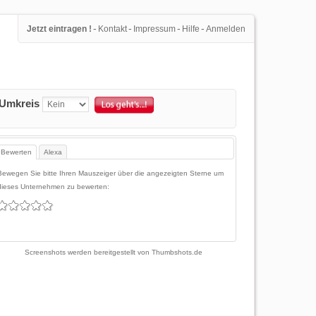
-
-
-
-
Jetzt eintragen !
Kontakt
Impressum
Hilfe
Anmelden
Umkreis
Bewerten
Alexa
Bewegen Sie bitte Ihren Mauszeiger über die angezeigten Sterne um
dieses Unternehmen zu bewerten:
Screenshots werden bereitgestellt von
Thumbshots.de