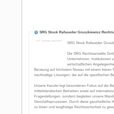
SRG Stock Rafaseder Gruszkiewicz Recht
SRG Stock Rafaseder Gruszki
Die SRG Rechtsanwälte GmbH i
Unternehmen, Institutionen u
wirtschaftlichen Angelegenhei
Beratung auf höchstem Niveau mit einem klaren Pr
nachhaltige Lösungen, die auf die spezifischen 
Unsere Kanzlei legt besonderen Fokus auf die B
mittelständischen Betrieben sowie auf internationa
Fragestellungen, sondern begleiten unsere Mand
Geschäftsprozessen. Durch diese ganzheitliche H
zu lösen und langfristige Rechtssicherheit zu gew