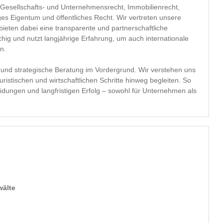
esellschafts- und Unternehmensrecht, Immobilienrecht,
tiges Eigentum und öffentliches Recht. Wir vertreten unsere
ieten dabei eine transparente und partnerschaftliche
g und nutzt langjährige Erfahrung, um auch internationale
n.
 und strategische Beratung im Vordergrund. Wir verstehen uns
uristischen und wirtschaftlichen Schritte hinweg begleiten. So
eidungen und langfristigen Erfolg – sowohl für Unternehmen als
wälte