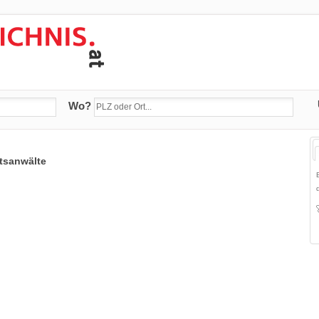
Wo?
tsanwälte