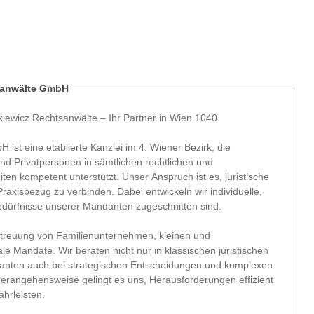
sanwälte GmbH
ewicz Rechtsanwälte – Ihr Partner in Wien 1040
st eine etablierte Kanzlei im 4. Wiener Bezirk, die
nd Privatpersonen in sämtlichen rechtlichen und
ten kompetent unterstützt. Unser Anspruch ist es, juristische
axisbezug zu verbinden. Dabei entwickeln wir individuelle,
Bedürfnisse unserer Mandanten zugeschnitten sind.
etreuung von Familienunternehmen, kleinen und
le Mandate. Wir beraten nicht nur in klassischen juristischen
anten auch bei strategischen Entscheidungen und komplexen
erangehensweise gelingt es uns, Herausforderungen effizient
ährleisten.