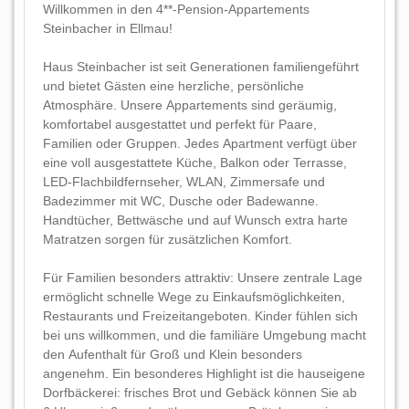
Willkommen in den 4**-Pension-Appartements
Steinbacher in Ellmau!
Haus Steinbacher ist seit Generationen familiengeführt
und bietet Gästen eine herzliche, persönliche
Atmosphäre. Unsere Appartements sind geräumig,
komfortabel ausgestattet und perfekt für Paare,
Familien oder Gruppen. Jedes Apartment verfügt über
eine voll ausgestattete Küche, Balkon oder Terrasse,
LED-Flachbildfernseher, WLAN, Zimmersafe und
Badezimmer mit WC, Dusche oder Badewanne.
Handtücher, Bettwäsche und auf Wunsch extra harte
Matratzen sorgen für zusätzlichen Komfort.
Für Familien besonders attraktiv: Unsere zentrale Lage
ermöglicht schnelle Wege zu Einkaufsmöglichkeiten,
Restaurants und Freizeitangeboten. Kinder fühlen sich
bei uns willkommen, und die familiäre Umgebung macht
den Aufenthalt für Groß und Klein besonders
angenehm. Ein besonderes Highlight ist die hauseigene
Dorfbäckerei: frisches Brot und Gebäck können Sie ab