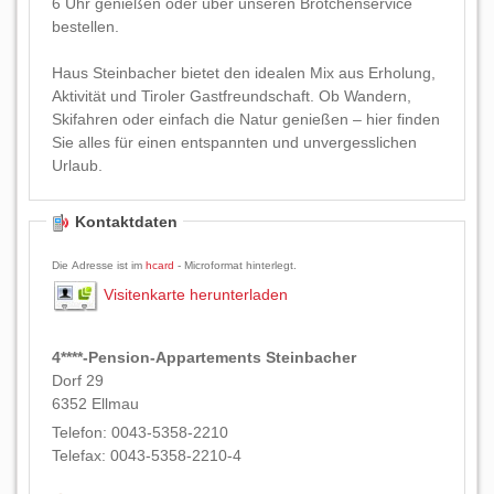
6 Uhr genießen oder über unseren Brötchenservice
bestellen.
Haus Steinbacher bietet den idealen Mix aus Erholung,
Aktivität und Tiroler Gastfreundschaft. Ob Wandern,
Skifahren oder einfach die Natur genießen – hier finden
Sie alles für einen entspannten und unvergesslichen
Urlaub.
Kontaktdaten
Die Adresse ist im
hcard
- Microformat hinterlegt.
Visitenkarte herunterladen
4****-Pension-Appartements Steinbacher
Dorf 29
6352
Ellmau
Telefon:
0043-5358-2210
Telefax:
0043-5358-2210-4