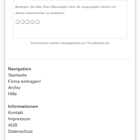
Bewegen Sie bitte Ihren Mauszeiger über die angezeigten Sterne um
dieses Unternehmen zu bewerten:
Screenshots werden bereitgestellt von
Thumbshots.de
Navigation
Startseite
Firma eintragen!
Archiv
Hilfe
Informationen
Kontakt
Impressum
AGB
Datenschutz