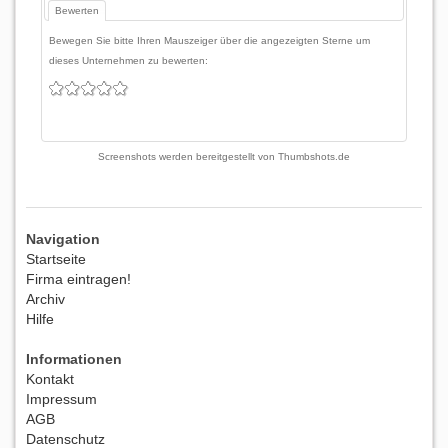
Bewerten
Bewegen Sie bitte Ihren Mauszeiger über die angezeigten Sterne um
dieses Unternehmen zu bewerten:
Screenshots werden bereitgestellt von
Thumbshots.de
Navigation
Startseite
Firma eintragen!
Archiv
Hilfe
Informationen
Kontakt
Impressum
AGB
Datenschutz