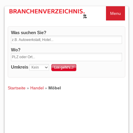
Menu
Was suchen Sie?
Wo?
Umkreis
Startseite
»
Handel
»
Möbel