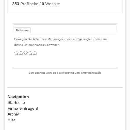
253
Profilseite /
0
Website
Bewerten
Bewegen Sie bitte Ihren Mauszeiger über die angezeigten Sterne um
dieses Unternehmen zu bewerten:
Screenshots werden bereitgestellt von
Thumbshots.de
Navigation
Startseite
Firma eintragen!
Archiv
Hilfe