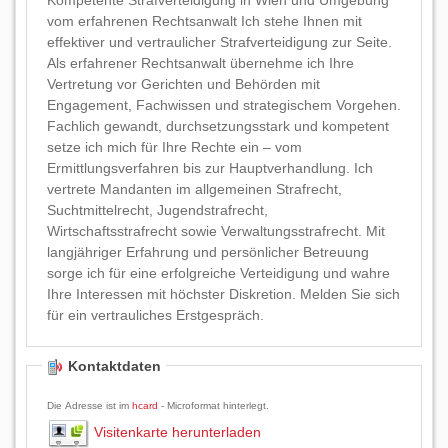
Kompetente Strafverteidigung in Wien und Umgebung
vom erfahrenen Rechtsanwalt Ich stehe Ihnen mit
effektiver und vertraulicher Strafverteidigung zur Seite.
Als erfahrener Rechtsanwalt übernehme ich Ihre
Vertretung vor Gerichten und Behörden mit
Engagement, Fachwissen und strategischem Vorgehen.
Fachlich gewandt, durchsetzungsstark und kompetent
setze ich mich für Ihre Rechte ein – vom
Ermittlungsverfahren bis zur Hauptverhandlung. Ich
vertrete Mandanten im allgemeinen Strafrecht,
Suchtmittelrecht, Jugendstrafrecht,
Wirtschaftsstrafrecht sowie Verwaltungsstrafrecht. Mit
langjähriger Erfahrung und persönlicher Betreuung
sorge ich für eine erfolgreiche Verteidigung und wahre
Ihre Interessen mit höchster Diskretion. Melden Sie sich
für ein vertrauliches Erstgespräch.
Kontaktdaten
Die Adresse ist im
hcard
- Microformat hinterlegt.
Visitenkarte herunterladen