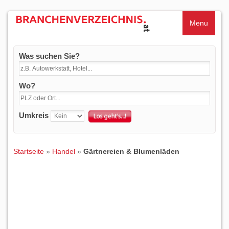
Menu
Was suchen Sie?
Wo?
Umkreis
Startseite
»
Handel
»
Gärtnereien & Blumenläden