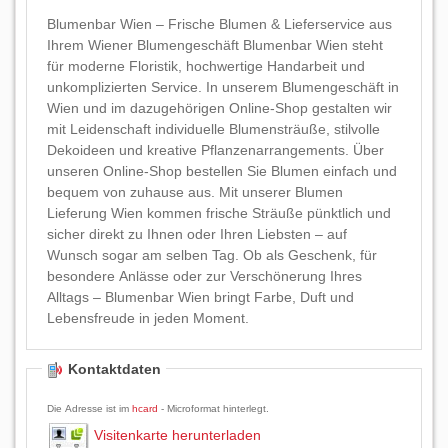
Blumenbar Wien – Frische Blumen & Lieferservice aus
Ihrem Wiener Blumengeschäft Blumenbar Wien steht
für moderne Floristik, hochwertige Handarbeit und
unkomplizierten Service. In unserem Blumengeschäft in
Wien und im dazugehörigen Online-Shop gestalten wir
mit Leidenschaft individuelle Blumensträuße, stilvolle
Dekoideen und kreative Pflanzenarrangements. Über
unseren Online-Shop bestellen Sie Blumen einfach und
bequem von zuhause aus. Mit unserer Blumen
Lieferung Wien kommen frische Sträuße pünktlich und
sicher direkt zu Ihnen oder Ihren Liebsten – auf
Wunsch sogar am selben Tag. Ob als Geschenk, für
besondere Anlässe oder zur Verschönerung Ihres
Alltags – Blumenbar Wien bringt Farbe, Duft und
Lebensfreude in jeden Moment.
Kontaktdaten
Die Adresse ist im
hcard
- Microformat hinterlegt.
Visitenkarte herunterladen