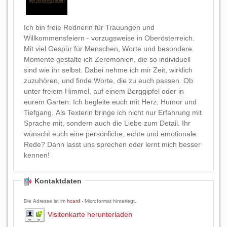
Ich bin freie Rednerin für Trauungen und
Willkommensfeiern - vorzugsweise in Oberösterreich.
Mit viel Gespür für Menschen, Worte und besondere
Momente gestalte ich Zeremonien, die so individuell
sind wie ihr selbst. Dabei nehme ich mir Zeit, wirklich
zuzuhören, und finde Worte, die zu euch passen. Ob
unter freiem Himmel, auf einem Berggipfel oder in
eurem Garten: Ich begleite euch mit Herz, Humor und
Tiefgang. Als Texterin bringe ich nicht nur Erfahrung mit
Sprache mit, sondern auch die Liebe zum Detail. Ihr
wünscht euch eine persönliche, echte und emotionale
Rede? Dann lasst uns sprechen oder lernt mich besser
kennen!
Kontaktdaten
Die Adresse ist im
hcard
- Microformat hinterlegt.
Visitenkarte herunterladen