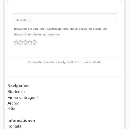
Bewerten
Bewegen Sie bitte Ihren Mauszeiger über die angezeigten Sterne um
dieses Unternehmen zu bewerten:
Screenshots werden bereitgestellt von
Thumbshots.de
Navigation
Startseite
Firma eintragen!
Archiv
Hilfe
Informationen
Kontakt