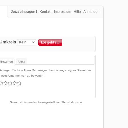
-
-
-
-
Jetzt eintragen !
Kontakt
Impressum
Hilfe
Anmelden
Umkreis
Bewerten
Alexa
Bewegen Sie bitte Ihren Mauszeiger über die angezeigten Sterne um
dieses Unternehmen zu bewerten:
Screenshots werden bereitgestellt von
Thumbshots.de