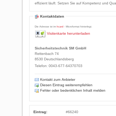
effizient läuft. Setzen Sie auf Kompetenz un
Kontaktdaten
Die Adresse ist im
hcard
- Microformat hinterlegt.
Visitenkarte herunterladen
Sicherheitstechnik SM GmbH
Rettenbach 74
8530
Deutschlandsberg
Telefon:
0043-677-64370703
Kontakt zum Anbieter
Diesen Eintrag weiterempfehlen
Fehler oder bedenklichen Inhalt melden
Eintrag:
#
66240