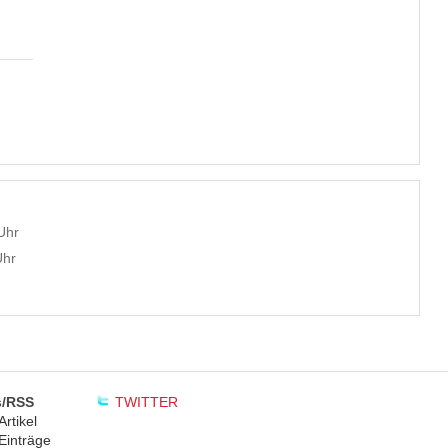
Uhr
Uhr
/RSS
TWITTER
rtikel
Einträge