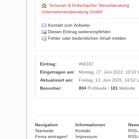
Schurian & Gritschacher Steuerberatung
Unternehmensberatung GmbH
Kontakt zum Anbieter
Diesen Eintrag weiterempfehlen
Fehler oder bedenklichen Inhalt melden
Eintrag:
#
66187
Eingetragen am:
Montag, 27. Juni 2022, 10:02 
Aktualisiert am:
Freitag, 13. Juni 2025, 14:52 
Besucher:
804
Profilseite /
181
Website
Navigation
Informationen
News
Startseite
Kontakt
RSS-A
Firma eintragen!
Impressum
RSS-