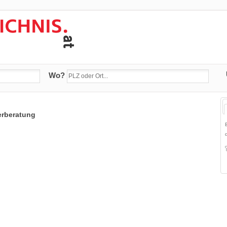
Wo?
erberatung