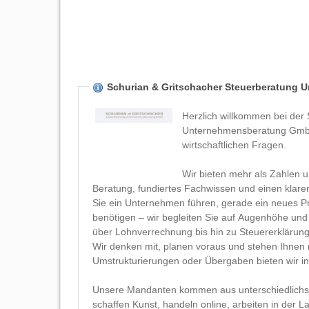
Schurian & Gritschacher Steuerberatung
Herzlich willkommen bei der
Unternehmensberatung GmbH i
wirtschaftlichen Fragen.
Wir bieten mehr als Zahlen u
Beratung, fundiertes Fachwissen und einen klare
Sie ein Unternehmen führen, gerade ein neues Pro
benötigen – wir begleiten Sie auf Augenhöhe und
über Lohnverrechnung bis hin zu Steuererklärun
Wir denken mit, planen voraus und stehen Ihnen
Umstrukturierungen oder Übergaben bieten wir ind
Unsere Mandanten kommen aus unterschiedlichst
schaffen Kunst, handeln online, arbeiten in der L