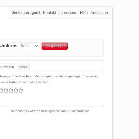
-
-
-
-
Jetzt eintragen !
Kontakt
Impressum
Hilfe
Anmelden
Umkreis
Bewerten
Alexa
Bewegen Sie bitte Ihren Mauszeiger über die angezeigten Sterne um
dieses Unternehmen zu bewerten:
Screenshots werden bereitgestellt von
Thumbshots.de