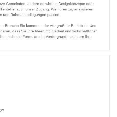
anze Gemeinden, andere entwickeln Designkonzepte oder
lientel ist auch unser Zugang: Wir hören zu, analysieren
ielen und Rahmenbedingungen passen.
cher Branche Sie kommen oder wie groß Ihr Betrieb ist. Uns
s daran, dass Sie Ihre Ideen mit Klarheit und wirtschaftlicher
ehen nicht die Formulare im Vordergrund – sondern Ihre
727