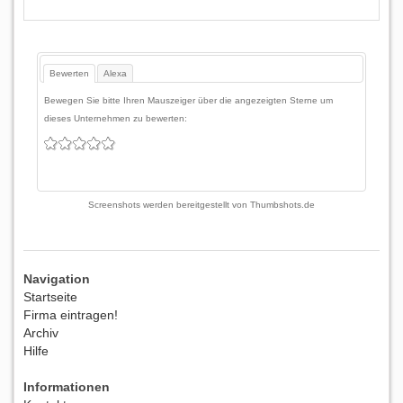
Bewerten
Alexa
Bewegen Sie bitte Ihren Mauszeiger über die angezeigten Sterne um
dieses Unternehmen zu bewerten:
Screenshots werden bereitgestellt von
Thumbshots.de
Navigation
Startseite
Firma eintragen!
Archiv
Hilfe
Informationen