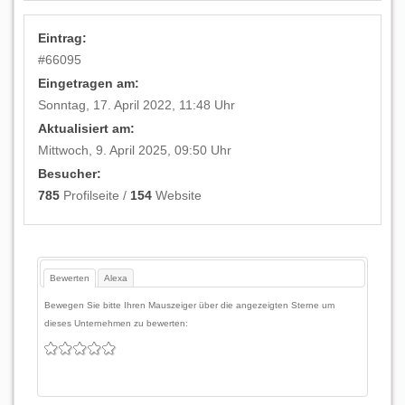
Eintrag:
#
66095
Eingetragen am:
Sonntag, 17. April 2022, 11:48 Uhr
Aktualisiert am:
Mittwoch, 9. April 2025, 09:50 Uhr
Besucher:
785
Profilseite /
154
Website
Bewerten
Alexa
Bewegen Sie bitte Ihren Mauszeiger über die angezeigten Sterne um
dieses Unternehmen zu bewerten: