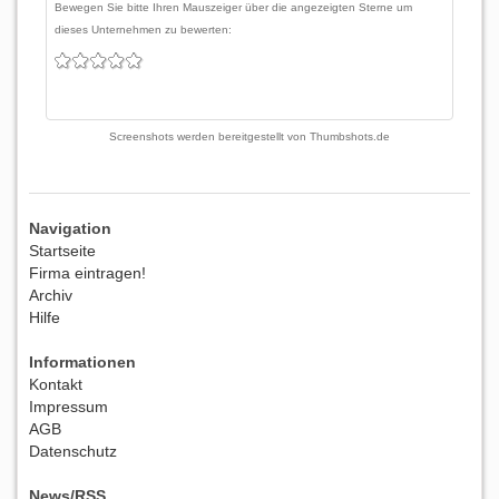
Bewegen Sie bitte Ihren Mauszeiger über die angezeigten Sterne um
dieses Unternehmen zu bewerten:
Screenshots werden bereitgestellt von
Thumbshots.de
Navigation
Startseite
Firma eintragen!
Archiv
Hilfe
Informationen
Kontakt
Impressum
AGB
Datenschutz
News/RSS