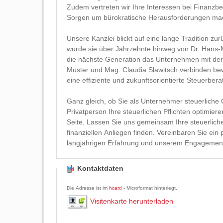
Zudem vertreten wir Ihre Interessen bei Finanzbe
Sorgen um bürokratische Herausforderungen m
Unsere Kanzlei blickt auf eine lange Tradition zu
wurde sie über Jahrzehnte hinweg von Dr. Hans-M
die nächste Generation das Unternehmen mit ders
Muster und Mag. Claudia Slawitsch verbinden be
eine effiziente und zukunftsorientierte Steuerbera
Ganz gleich, ob Sie als Unternehmer steuerliche
Privatperson Ihre steuerlichen Pflichten optimier
Seite. Lassen Sie uns gemeinsam Ihre steuerliche
finanziellen Anliegen finden. Vereinbaren Sie ein
langjährigen Erfahrung und unserem Engagement f
Kontaktdaten
Die Adresse ist im
hcard
- Microformat hinterlegt.
Visitenkarte herunterladen