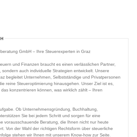
bH
rberatung GmbH – Ihre Steuerexperten in Graz
euern und Finanzen braucht es einen verlässlichen Partner,
, sondern auch individuelle Strategien entwickelt. Unsere
raz begleitet Unternehmen, Selbstständige und Privatpersonen
e reine Steueroptimierung hinausgehen. Unser Ziel ist es,
 das konzentrieren können, was wirklich zählt – Ihren
 Aufgabe. Ob Unternehmensgründung, Buchhaltung,
erstützen Sie bei jedem Schritt und sorgen für eine
ine vorausschauende Beratung, die Ihnen nicht nur heute
ert. Von der Wahl der richtigen Rechtsform über steuerliche
chfolge stehen wir Ihnen mit unserem Know-how zur Seite.