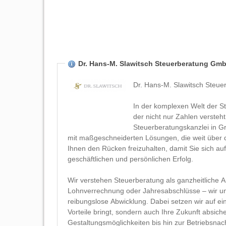
Dr. Hans-M. Slawitsch Steuerberatung Gm
Dr. Hans-M. Slawitsch Steue
In der komplexen Welt der St
der nicht nur Zahlen versteht
Steuerberatungskanzlei in G
mit maßgeschneiderten Lösungen, die weit über di
Ihnen den Rücken freizuhalten, damit Sie sich auf
geschäftlichen und persönlichen Erfolg.
Wir verstehen Steuerberatung als ganzheitliche
Lohnverrechnung oder Jahresabschlüsse – wir unt
reibungslose Abwicklung. Dabei setzen wir auf e
Vorteile bringt, sondern auch Ihre Zukunft absich
Gestaltungsmöglichkeiten bis hin zur Betriebsna