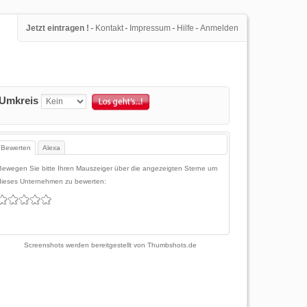
-
-
-
-
Jetzt eintragen !
Kontakt
Impressum
Hilfe
Anmelden
Umkreis
Bewerten
Alexa
Bewegen Sie bitte Ihren Mauszeiger über die angezeigten Sterne um
dieses Unternehmen zu bewerten:
Screenshots werden bereitgestellt von
Thumbshots.de