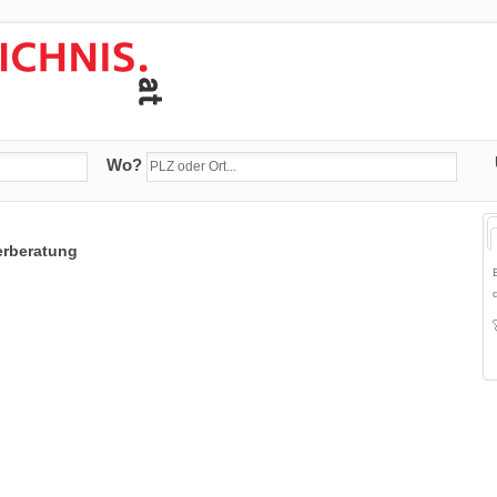
Wo?
erberatung