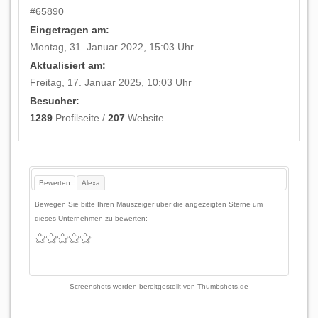
#
65890
Eingetragen am:
Montag, 31. Januar 2022, 15:03 Uhr
Aktualisiert am:
Freitag, 17. Januar 2025, 10:03 Uhr
Besucher:
1289
Profilseite /
207
Website
Bewerten
Alexa
Bewegen Sie bitte Ihren Mauszeiger über die angezeigten Sterne um
dieses Unternehmen zu bewerten:
Screenshots werden bereitgestellt von
Thumbshots.de