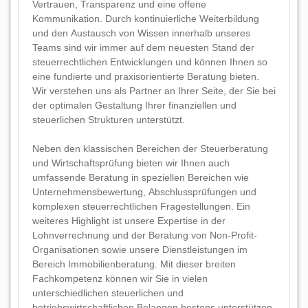
Vertrauen, Transparenz und eine offene
Kommunikation. Durch kontinuierliche Weiterbildung
und den Austausch von Wissen innerhalb unseres
Teams sind wir immer auf dem neuesten Stand der
steuerrechtlichen Entwicklungen und können Ihnen so
eine fundierte und praxisorientierte Beratung bieten.
Wir verstehen uns als Partner an Ihrer Seite, der Sie bei
der optimalen Gestaltung Ihrer finanziellen und
steuerlichen Strukturen unterstützt.
Neben den klassischen Bereichen der Steuerberatung
und Wirtschaftsprüfung bieten wir Ihnen auch
umfassende Beratung in speziellen Bereichen wie
Unternehmensbewertung, Abschlussprüfungen und
komplexen steuerrechtlichen Fragestellungen. Ein
weiteres Highlight ist unsere Expertise in der
Lohnverrechnung und der Beratung von Non-Profit-
Organisationen sowie unsere Dienstleistungen im
Bereich Immobilienberatung. Mit dieser breiten
Fachkompetenz können wir Sie in vielen
unterschiedlichen steuerlichen und
betriebswirtschaftlichen Belangen bestens unterstützen.