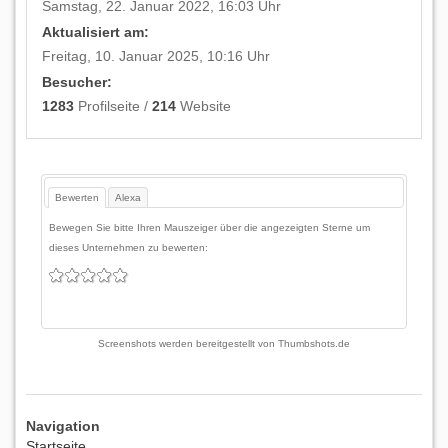
Samstag, 22. Januar 2022, 16:03 Uhr
Aktualisiert am:
Freitag, 10. Januar 2025, 10:16 Uhr
Besucher:
1283
Profilseite /
214
Website
Bewerten
Alexa
Bewegen Sie bitte Ihren Mauszeiger über die angezeigten Sterne um
dieses Unternehmen zu bewerten:
Screenshots werden bereitgestellt von
Thumbshots.de
Navigation
Startseite