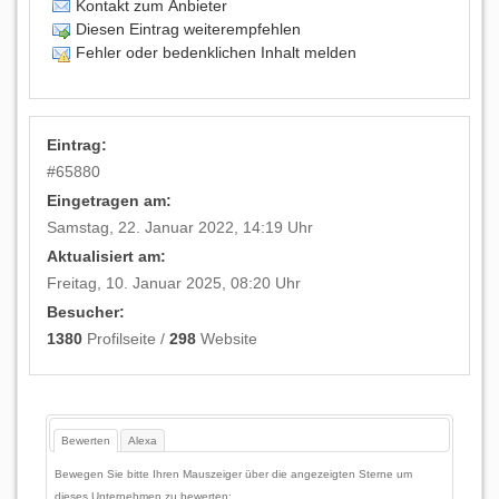
Kontakt zum Anbieter
Diesen Eintrag weiterempfehlen
Fehler oder bedenklichen Inhalt melden
Eintrag:
#
65880
Eingetragen am:
Samstag, 22. Januar 2022, 14:19 Uhr
Aktualisiert am:
Freitag, 10. Januar 2025, 08:20 Uhr
Besucher:
1380
Profilseite /
298
Website
Bewerten
Alexa
Bewegen Sie bitte Ihren Mauszeiger über die angezeigten Sterne um
dieses Unternehmen zu bewerten: