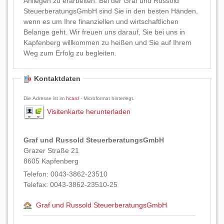
Anliegen zu erarbeiten. Bei der Graf und Russold
SteuerberatungsGmbH sind Sie in den besten Händen,
wenn es um Ihre finanziellen und wirtschaftlichen
Belange geht. Wir freuen uns darauf, Sie bei uns in
Kapfenberg willkommen zu heißen und Sie auf Ihrem
Weg zum Erfolg zu begleiten.
Kontaktdaten
Die Adresse ist im
hcard
- Microformat hinterlegt.
Visitenkarte herunterladen
Graf und Russold SteuerberatungsGmbH
Grazer Straße 21
8605
Kapfenberg
Telefon:
0043-3862-23510
Telefax:
0043-3862-23510-25
Graf und Russold SteuerberatungsGmbH