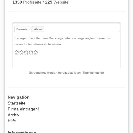
1330
Profilseite /
225
Website
Bewerten
Alexa
Bewegen Sie bitte Ihren Mauszeiger über die angezeigten Sterne um
dieses Unternehmen zu bewerten:
Screenshots werden bereitgestellt von
Thumbshots.de
Navigation
Startseite
Firma eintragen!
Archiv
Hilfe
Informationen