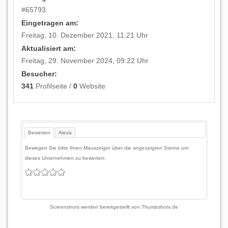
#
65793
Eingetragen am:
Freitag, 10. Dezember 2021, 11:21 Uhr
Aktualisiert am:
Freitag, 29. November 2024, 09:22 Uhr
Besucher:
341
Profilseite /
0
Website
Bewerten
Alexa
Bewegen Sie bitte Ihren Mauszeiger über die angezeigten Sterne um
dieses Unternehmen zu bewerten:
Screenshots werden bereitgestellt von
Thumbshots.de