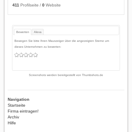
411
Profilseite /
0
Website
Bewerten
Alexa
Bewegen Sie bitte Ihren Mauszeiger über die angezeigten Sterne um
dieses Unternehmen zu bewerten:
Screenshots werden bereitgestellt von
Thumbshots.de
Navigation
Startseite
Firma eintragen!
Archiv
Hilfe