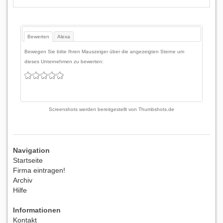
Bewerten
Alexa
Bewegen Sie bitte Ihren Mauszeiger über die angezeigten Sterne um
dieses Unternehmen zu bewerten:
Screenshots werden bereitgestellt von
Thumbshots.de
Navigation
Startseite
Firma eintragen!
Archiv
Hilfe
Informationen
Kontakt