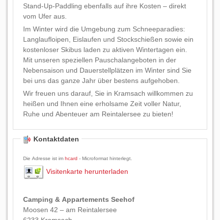
Stand-Up-Paddling ebenfalls auf ihre Kosten – direkt
vom Ufer aus.
Im Winter wird die Umgebung zum Schneeparadies:
Langlaufloipen, Eislaufen und Stockschießen sowie ein
kostenloser Skibus laden zu aktiven Wintertagen ein.
Mit unseren speziellen Pauschalangeboten in der
Nebensaison und Dauerstellplätzen im Winter sind Sie
bei uns das ganze Jahr über bestens aufgehoben.
Wir freuen uns darauf, Sie in Kramsach willkommen zu
heißen und Ihnen eine erholsame Zeit voller Natur,
Ruhe und Abenteuer am Reintalersee zu bieten!
Kontaktdaten
Die Adresse ist im
hcard
- Microformat hinterlegt.
Visitenkarte herunterladen
Camping & Appartements Seehof
Moosen 42 – am Reintalersee