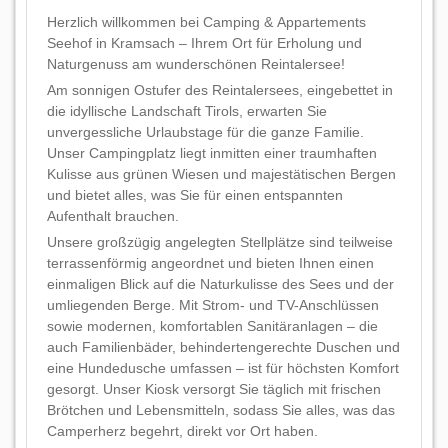
Herzlich willkommen bei Camping & Appartements
Seehof in Kramsach – Ihrem Ort für Erholung und
Naturgenuss am wunderschönen Reintalersee!
Am sonnigen Ostufer des Reintalersees, eingebettet in
die idyllische Landschaft Tirols, erwarten Sie
unvergessliche Urlaubstage für die ganze Familie.
Unser Campingplatz liegt inmitten einer traumhaften
Kulisse aus grünen Wiesen und majestätischen Bergen
und bietet alles, was Sie für einen entspannten
Aufenthalt brauchen.
Unsere großzügig angelegten Stellplätze sind teilweise
terrassenförmig angeordnet und bieten Ihnen einen
einmaligen Blick auf die Naturkulisse des Sees und der
umliegenden Berge. Mit Strom- und TV-Anschlüssen
sowie modernen, komfortablen Sanitäranlagen – die
auch Familienbäder, behindertengerechte Duschen und
eine Hundedusche umfassen – ist für höchsten Komfort
gesorgt. Unser Kiosk versorgt Sie täglich mit frischen
Brötchen und Lebensmitteln, sodass Sie alles, was das
Camperherz begehrt, direkt vor Ort haben.