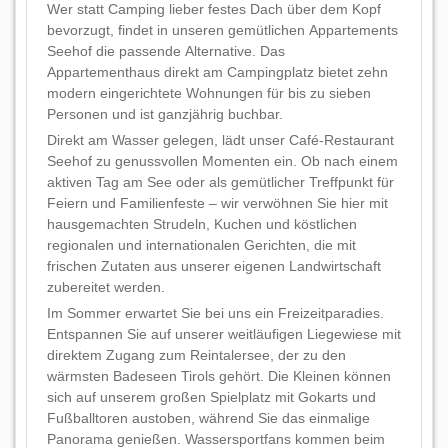
Wer statt Camping lieber festes Dach über dem Kopf
bevorzugt, findet in unseren gemütlichen Appartements
Seehof die passende Alternative. Das
Appartementhaus direkt am Campingplatz bietet zehn
modern eingerichtete Wohnungen für bis zu sieben
Personen und ist ganzjährig buchbar.
Direkt am Wasser gelegen, lädt unser Café-Restaurant
Seehof zu genussvollen Momenten ein. Ob nach einem
aktiven Tag am See oder als gemütlicher Treffpunkt für
Feiern und Familienfeste – wir verwöhnen Sie hier mit
hausgemachten Strudeln, Kuchen und köstlichen
regionalen und internationalen Gerichten, die mit
frischen Zutaten aus unserer eigenen Landwirtschaft
zubereitet werden.
Im Sommer erwartet Sie bei uns ein Freizeitparadies.
Entspannen Sie auf unserer weitläufigen Liegewiese mit
direktem Zugang zum Reintalersee, der zu den
wärmsten Badeseen Tirols gehört. Die Kleinen können
sich auf unserem großen Spielplatz mit Gokarts und
Fußballtoren austoben, während Sie das einmalige
Panorama genießen. Wassersportfans kommen beim