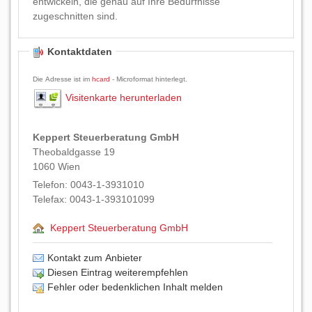
entwickeln, die genau auf Ihre Bedürfnisse
zugeschnitten sind.
Kontaktdaten
Die Adresse ist im
hcard
- Microformat hinterlegt.
Visitenkarte herunterladen
Keppert Steuerberatung GmbH
Theobaldgasse 19
1060
Wien
Telefon:
0043-1-3931010
Telefax:
0043-1-393101099
Keppert Steuerberatung GmbH
Kontakt zum Anbieter
Diesen Eintrag weiterempfehlen
Fehler oder bedenklichen Inhalt melden