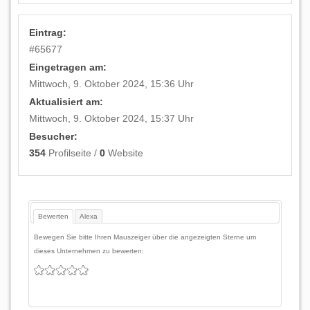
Eintrag:
#
65677
Eingetragen am:
Mittwoch, 9. Oktober 2024, 15:36 Uhr
Aktualisiert am:
Mittwoch, 9. Oktober 2024, 15:37 Uhr
Besucher:
354
Profilseite /
0
Website
Bewerten
Alexa
Bewegen Sie bitte Ihren Mauszeiger über die angezeigten Sterne um
dieses Unternehmen zu bewerten: