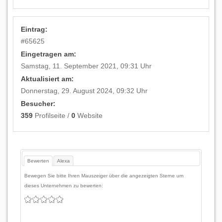
Eintrag:
#
65625
Eingetragen am:
Samstag, 11. September 2021, 09:31 Uhr
Aktualisiert am:
Donnerstag, 29. August 2024, 09:32 Uhr
Besucher:
359
Profilseite /
0
Website
Bewerten
Alexa
Bewegen Sie bitte Ihren Mauszeiger über die angezeigten Sterne um
dieses Unternehmen zu bewerten: