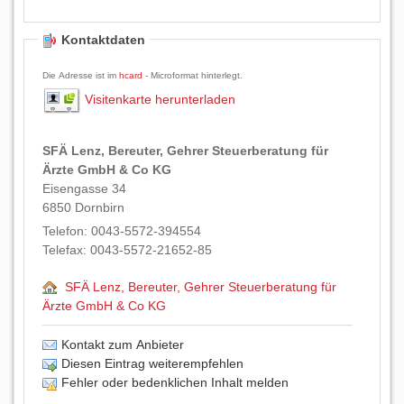
Kontaktdaten
Die Adresse ist im
hcard
- Microformat hinterlegt.
Visitenkarte herunterladen
SFÄ Lenz, Bereuter, Gehrer Steuerberatung für
Ärzte GmbH & Co KG
Eisengasse 34
6850
Dornbirn
Telefon:
0043-5572-394554
Telefax:
0043-5572-21652-85
SFÄ Lenz, Bereuter, Gehrer Steuerberatung für
Ärzte GmbH & Co KG
Kontakt zum Anbieter
Diesen Eintrag weiterempfehlen
Fehler oder bedenklichen Inhalt melden