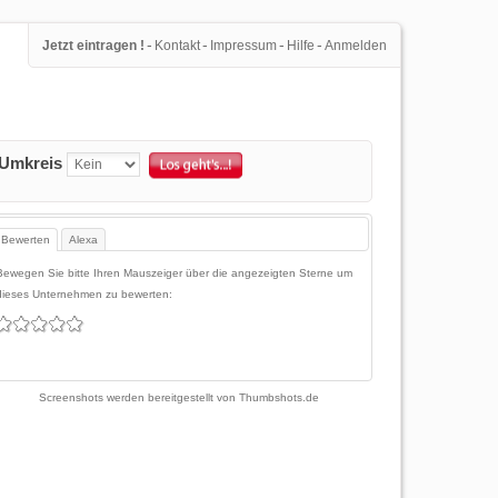
-
-
-
-
Jetzt eintragen !
Kontakt
Impressum
Hilfe
Anmelden
Umkreis
Bewerten
Alexa
Bewegen Sie bitte Ihren Mauszeiger über die angezeigten Sterne um
dieses Unternehmen zu bewerten:
Screenshots werden bereitgestellt von
Thumbshots.de