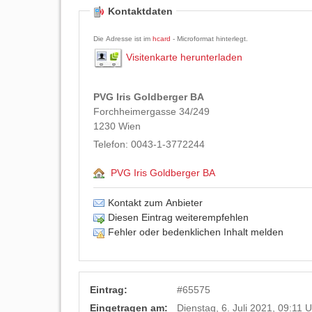
Kontaktdaten
Die Adresse ist im
hcard
- Microformat hinterlegt.
Visitenkarte herunterladen
PVG Iris Goldberger BA
Forchheimergasse 34/249
1230
Wien
Telefon:
0043-1-3772244
PVG Iris Goldberger BA
Kontakt zum Anbieter
Diesen Eintrag weiterempfehlen
Fehler oder bedenklichen Inhalt melden
Eintrag:
#
65575
Eingetragen am:
Dienstag, 6. Juli 2021, 09:11 