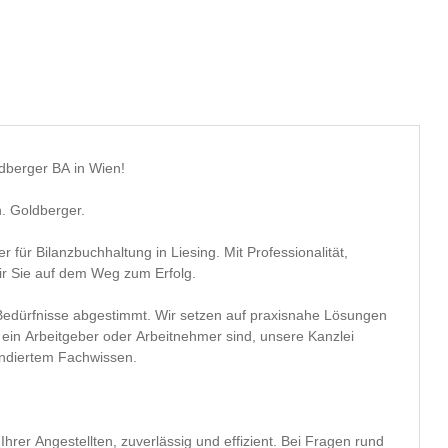
dberger BA in Wien!
h. Goldberger.
r für Bilanzbuchhaltung in Liesing. Mit Professionalität,
ir Sie auf dem Weg zum Erfolg.
e Bedürfnisse abgestimmt. Wir setzen auf praxisnahe Lösungen
ie ein Arbeitgeber oder Arbeitnehmer sind, unsere Kanzlei
undiertem Fachwissen.
er Angestellten, zuverlässig und effizient. Bei Fragen rund