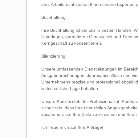
ums Arbeitsrecht stehen Ihnen unsere Experten j
Buchhaltung:
Ihre Buchhaltung ist bei uns in besten Händen. Wir
Unterlagen, garantieren Genauigkeit und Transpar
Kerngeschäft zu konzentrieren.
Bilanzierung:
Unsere umfassenden Dienstleistungen im Bereic
Ausgabenrechnungen, Jahresabschlüsse und vieles 
Unternehmens präzise und professionell abgebilde
wirtschaftliche Lage behalten.
Unsere Kanzlei steht für Professionalität, Kunde
sicher sein, dass Ihre finanziellen Angelegenheit
zusammen, um Ihre Ziele zu erreichen und Ihren E
Ich freue mich auf Ihre Anfrage!