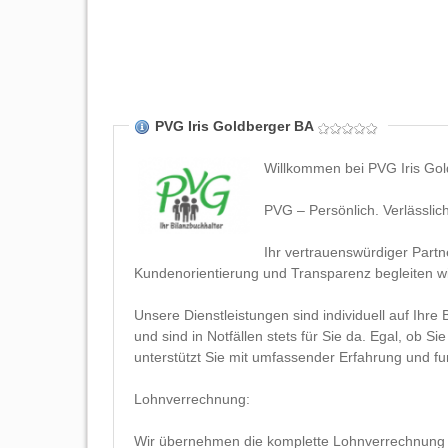
PVG Iris Goldberger BA
Willkommen bei PVG Iris Gol
PVG – Persönlich. Verlässlic
Ihr vertrauenswürdiger Partne
Kundenorientierung und Transparenz begleiten w
Unsere Dienstleistungen sind individuell auf Ihr
und sind in Notfällen stets für Sie da. Egal, ob S
unterstützt Sie mit umfassender Erfahrung und f
Lohnverrechnung:
Wir übernehmen die komplette Lohnverrechnung Ihr