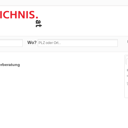
Wo?
erberatung