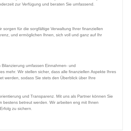
ederzeit zur Verfügung und beraten Sie umfassend.
 sorgen für die sorgfältige Verwaltung Ihrer finanziellen
enz, und ermöglichen Ihnen, sich voll und ganz auf Ihr
h Bilanzierung umfassen Einnahmen- und
mehr. Wir stellen sicher, dass alle finanziellen Aspekte Ihres
t werden, sodass Sie stets den Überblick über Ihre
norientierung und Transparenz. Mit uns als Partner können Sie
en bestens betreut werden. Wir arbeiten eng mit Ihnen
rfolg zu sichern.