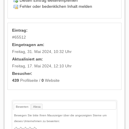
Diesen Eintrag weiterempfehlen
Fehler oder bedenklichen Inhalt melden
Eintrag:
#
65512
Eingetragen am:
Freitag, 31. Mai 2024, 10:32 Uhr
Aktualisiert am:
Freitag, 17. Mai 2024, 12:10 Uhr
Besucher:
439
Profilseite /
0
Website
Bewerten
Alexa
Bewegen Sie bitte Ihren Mauszeiger über die angezeigten Sterne um
dieses Unternehmen zu bewerten: