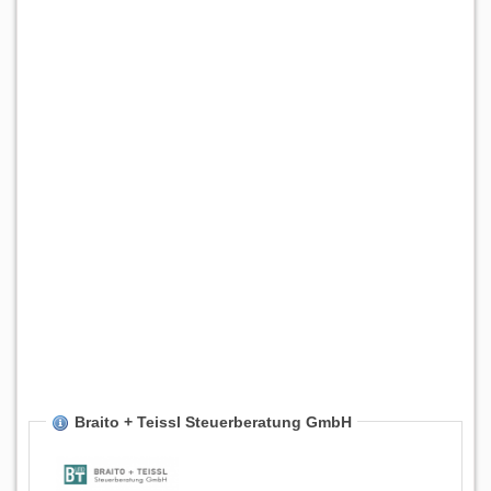
Braito + Teissl Steuerberatung GmbH