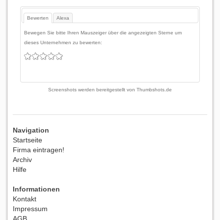
Bewerten
Alexa
Bewegen Sie bitte Ihren Mauszeiger über die angezeigten Sterne um
dieses Unternehmen zu bewerten:
Screenshots werden bereitgestellt von
Thumbshots.de
Navigation
Startseite
Firma eintragen!
Archiv
Hilfe
Informationen
Kontakt
Impressum
AGB