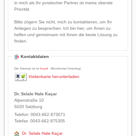
in mich als Ihr juristischer Partner ist meine oberste
Priorität.
Bitte zögern Sie nicht, mich zu kontaktieren, um Ihr
Anliegen zu besprechen. Ich bin hier, um Ihnen zu
helfen und gemeinsam mit Ihnen die beste Lösung zu
finden.
Kontaktdaten
Die Adresse ist im
hcard
- Microformat hinterlegt.
Visitenkarte herunterladen
Dr. Selale Hale Kaçar
Alpenstraße 10
5020
Salzburg
Telefon:
0043-662-873071
Telefax:
0043-662-875305
Dr. Selale Hale Kaçar