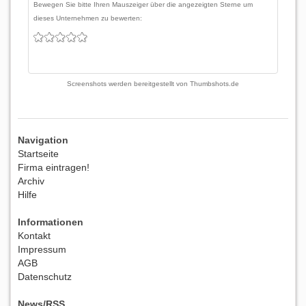
Bewegen Sie bitte Ihren Mauszeiger über die angezeigten Sterne um
dieses Unternehmen zu bewerten:
Screenshots werden bereitgestellt von
Thumbshots.de
Navigation
Startseite
Firma eintragen!
Archiv
Hilfe
Informationen
Kontakt
Impressum
AGB
Datenschutz
News/RSS