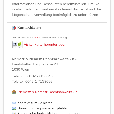
Informationen und Ressourcen bereitzustellen, um Sie
in allen Belangen rund um das Immobilienrecht und die
Liegenschaftsverwaltung bestmöglich zu unterstützen.
Kontaktdaten
Die Adresse ist im
hcard
- Microformat hinterlegt.
Visitenkarte herunterladen
Nemetz & Nemetz Rechtsanwalts - KG
Landstraßer Hauptstraße 29
1030
Wien
Telefon:
0043-1-7133548
Telefax:
0043-1-7139085
Nemetz & Nemetz Rechtsanwalts - KG
Kontakt zum Anbieter
Diesen Eintrag weiterempfehlen
Fehler oder bedenklichen Inhalt melden