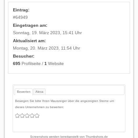
Eintrag:
#
64949
Eingetragen am:
Sonntag, 19. März 2023, 15:41 Uhr
Aktualisiert am:
Montag, 20. März 2023, 11:54 Uhr
Besucher:
695
Profilseite /
1
Website
Bewerten
Alexa
Bewegen Sie bitte Ihren Mauszeiger über die angezeigten Sterne um
dieses Unternehmen zu bewerten:
Screenshots werden bereitgestellt von
Thumbshots.de