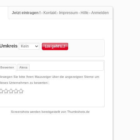
-
-
-
-
Jetzt eintragen !
Kontakt
Impressum
Hilfe
Anmelden
Umkreis
Bewerten
Alexa
Bewegen Sie bitte Ihren Mauszeiger über die angezeigten Sterne um
dieses Unternehmen zu bewerten:
Screenshots werden bereitgestellt von
Thumbshots.de