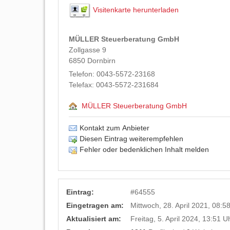
Visitenkarte herunterladen
MÜLLER Steuerberatung GmbH
Zollgasse 9
6850
Dornbirn
Telefon:
0043-5572-23168
Telefax:
0043-5572-231684
MÜLLER Steuerberatung GmbH
Kontakt zum Anbieter
Diesen Eintrag weiterempfehlen
Fehler oder bedenklichen Inhalt melden
Eintrag:
#
64555
Eingetragen am:
Mittwoch, 28. April 2021, 08:5
Aktualisiert am:
Freitag, 5. April 2024, 13:51 U