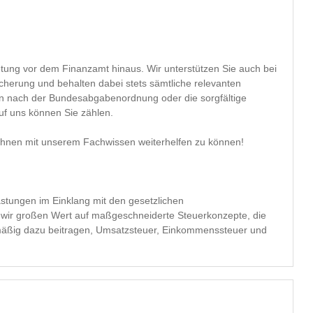
nstverträgen - auf uns können Sie zählen.
, Ihnen mit unserem Fachwissen weiterhelfen zu können!
lastungen im Einklang mit den gesetzlichen
wir großen Wert auf maßgeschneiderte Steuerkonzepte, die
elmäßig dazu beitragen, Umsatzsteuer, Einkommenssteuer und