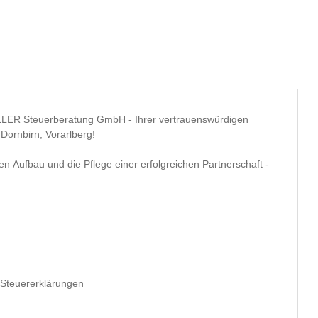
LLER Steuerberatung GmbH - Ihrer vertrauenswürdigen
 Dornbirn, Vorarlberg!
en Aufbau und die Pflege einer erfolgreichen Partnerschaft -
& Steuererklärungen