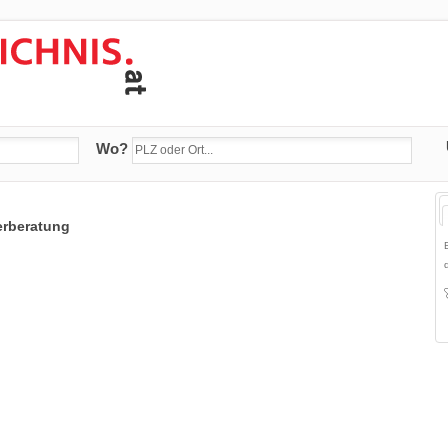
Wo?
erberatung