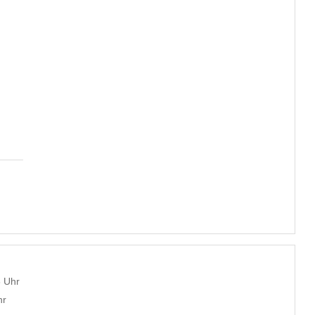
8 Uhr
hr