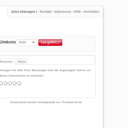
-
-
-
-
Jetzt eintragen !
Kontakt
Impressum
Hilfe
Anmelden
Umkreis
Bewerten
Alexa
Bewegen Sie bitte Ihren Mauszeiger über die angezeigten Sterne um
dieses Unternehmen zu bewerten:
Screenshots werden bereitgestellt von
Thumbshots.de