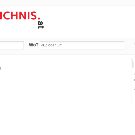
Wo?
n