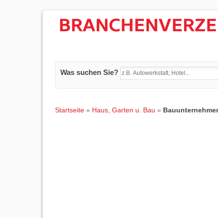
Was suchen Sie?
Startseite
»
Haus, Garten u. Bau
»
Bauunternehme