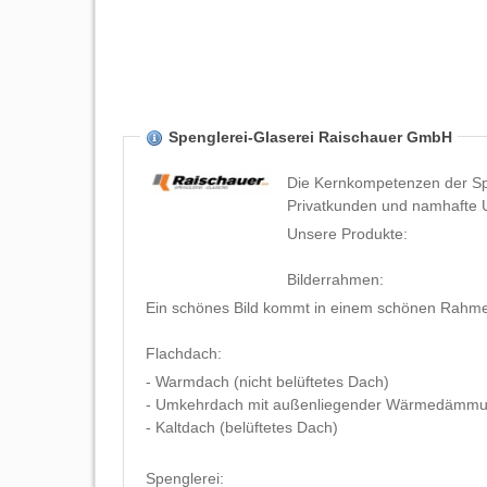
Spenglerei-Glaserei Raischauer GmbH
Die Kernkompetenzen der Spenglerei-Glaserei Raischauer GmbH in Weiz wird von
Privatkunden und namhafte 
Unsere Produkte:
Bilderrahmen:
Ein schönes Bild kommt in einem schönen Rahmen 
Flachdach:
- Warmdach (nicht belüftetes Dach)
- Umkehrdach mit außenliegender Wärmedämm
- Kaltdach (belüftetes Dach)
Spenglerei: